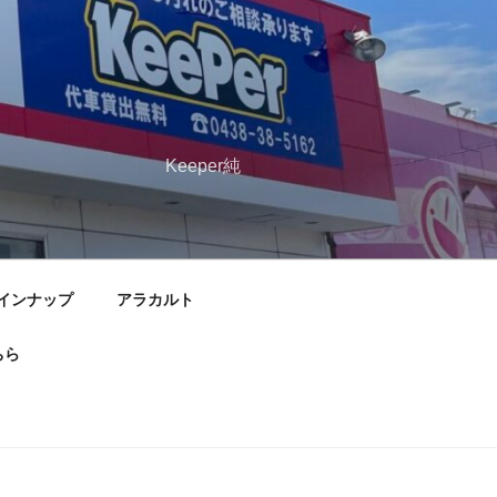
扱い専門店
ru21.com Keeper純
インナップ
アラカルト
ちら