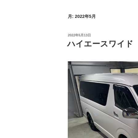
月:
2022年5月
投
2022年5月13日
稿
ハイエースワイド
日: