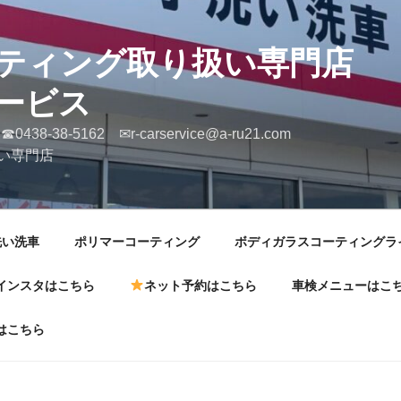
ERコーティング取り
ービス
 ☎0438-38-5162 ✉r-carservice@a-
い専門店
洗い洗車
ポリマーコーティング
ボディガラスコーティングラ
インスタはこちら
ネット予約はこちら
車検メニューはこ
はこちら