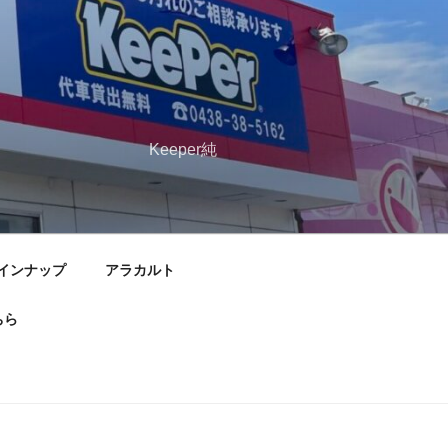
扱い専門店
ru21.com Keeper純
インナップ
アラカルト
ちら