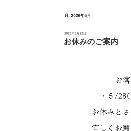
月:
2026年5月
投
2026年5月22日
稿
お休みのご案内
日: