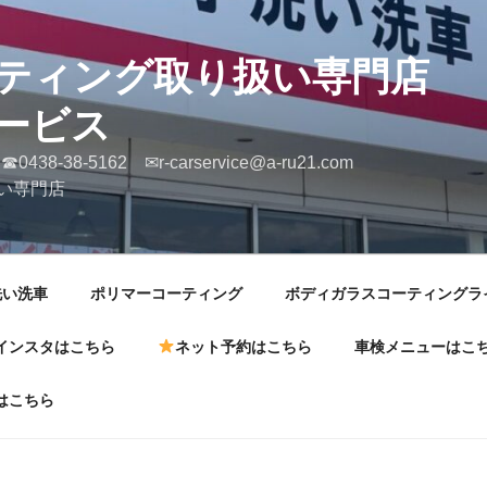
ERコーティング取り
ービス
 ☎0438-38-5162 ✉r-carservice@a-
い専門店
洗い洗車
ポリマーコーティング
ボディガラスコーティングラ
インスタはこちら
ネット予約はこちら
車検メニューはこ
はこちら