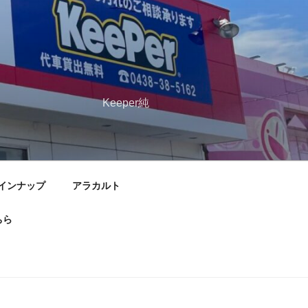
扱い専門店
ru21.com Keeper純
インナップ
アラカルト
ちら