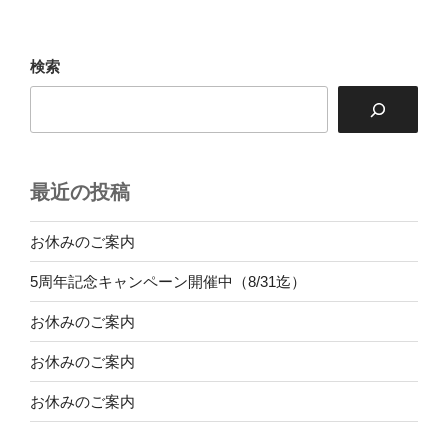
稿
シ
ョ
検索
ン
最近の投稿
お休みのご案内
5周年記念キャンペーン開催中（8/31迄）
お休みのご案内
お休みのご案内
お休みのご案内